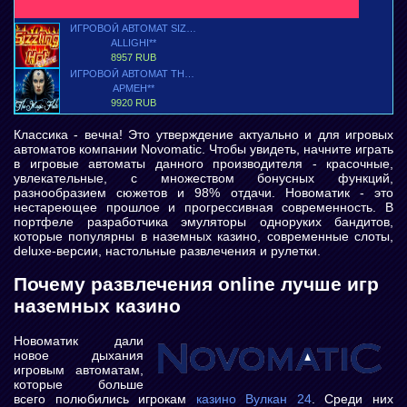
ИГРОВОЙ АВТОМАТ SIZZLING HOT DELUXE
ALLIGHI**
8957 RUB
ИГРОВОЙ АВТОМАТ THE MAGIC FLUTE
AРМЕН**
9920 RUB
Классика - вечна! Это утверждение актуально и для игровых
автоматов компании Novomatic. Чтобы увидеть, начните играть
в игровые автоматы данного производителя - красочные,
увлекательные, с множеством бонусных функций,
разнообразием сюжетов и 98% отдачи. Новоматик - это
нестареющее прошлое и прогрессивная современность. В
портфеле разработчика эмуляторы одноруких бандитов,
которые популярны в наземных казино, современные слоты,
deluxe-версии, настольные развлечения и рулетки.
Почему развлечения online лучше игр
наземных казино
Новоматик дали
новое дыхания
игровым автоматам,
которые больше
всего полюбились игрокам
казино Вулкан 24
. Среди них