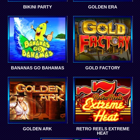
BIKINI PARTY
GOLDEN ERA
BANANAS GO BAHAMAS
GOLD FACTORY
GOLDEN ARK
RETRO REELS EXTREME
HEAT