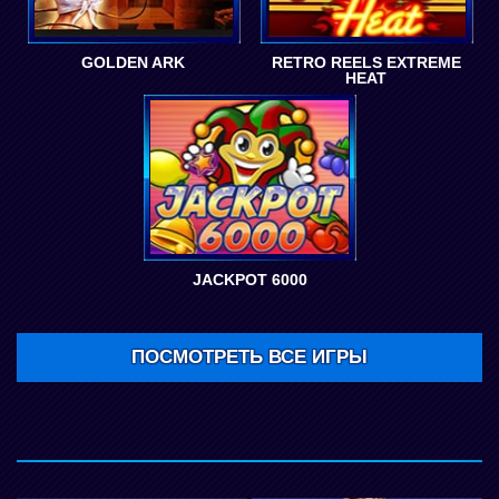
GOLDEN ARK
RETRO REELS EXTREME
HEAT
JACKPOT 6000
ПОСМОТРЕТЬ ВСЕ ИГРЫ