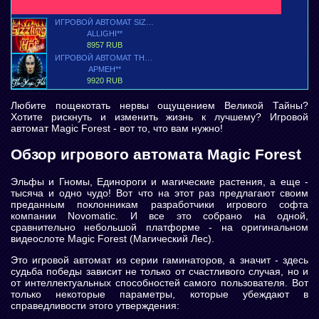
ИГРОВОЙ АВТОМАТ SIZZLING HOT DELUXE
ALLIGHI**
8957 RUB
ИГРОВОЙ АВТОМАТ THE MAGIC FLUTE
AРМЕН**
9920 RUB
Любите пощекотать нервы ощущением Великой Тайны?
Хотите рискнуть и изменить жизнь к лучшему? Игровой
автомат Magic Forest - вот то, что вам нужно!
Обзор игрового автомата Magic Forest
Эльфы и Гномы, Единороги и магические растения, а еще -
тысяча и одно чудо! Вот что на этот раз предлагают своим
преданным поклонникам разработчики игрового софта
компании Novomatic. И все это собрано на одной,
сравнительно небольшой платформе - на оригинальном
видеослоте Magic Forest (Магический Лес).
Это игровой автомат из серии гаминаторов, а значит - здесь
судьба победы зависит не только от счастливого случая, но и
от интеллектуальных способностей самого пользователя. Вот
только некоторые параметры, которые убеждают в
справедливости этого утверждения: