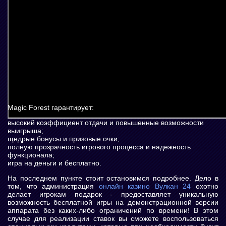
Magic Forest гарантирует:
высокий коэффициент отдачи и повышенные возможности
выигрыша;
щедрые бонусы и призовые очки;
полную прозрачность игрового процесса и надежность
функционала;
игра на деньги и бесплатно.
На последнем пункте стоит остановимся подробнее. Дело в
том, что администрация
онлайн казино Вулкан 24
охотно
делает игрокам подарок - предоставляет уникальную
возможность бесплатной игры на демонстрационной версии
аппарата без каких-либо ограничений по времени! В этом
случае для реализации ставок вы сможете воспользоваться