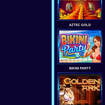
AZTEC GOLD
BIKINI PARTY