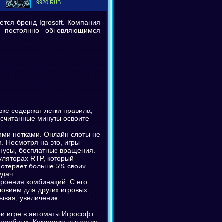
9920 RUB
тся бренд Igrosoft. Компания
 с постоянно обновляющимся
же содержат легки правила,
а считанные минуты освоите
ми нотками. Онлайн слоты не
 Несмотря на это, игры
бонусы, бесплатные вращения.
уляторах RTP, который
потеряет больше 5% своих
удач.
роения комбинаций. С его
овием для других игровых
тывая, увеличение
ри игре в автоматы Игрософт
подобных. Компания пытается