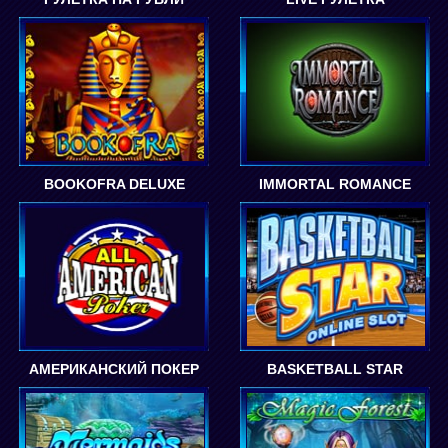
BOOKOFRA DELUXE
IMMORTAL ROMANCE
АМЕРИКАНСКИЙ ПОКЕР
BASKETBALL STAR