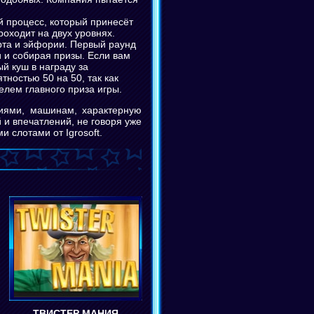
й процесс, который принесёт
оходит на двух уровнях.
рта и эйфории. Первый раунд
 и собирая призы. Если вам
й куш в награду за
ностью 50 на 50, так как
елем главного приза игры.
циями, машинам, характерную
и впечатлений, не говоря уже
 слотами от Igrosoft.
ТВИСТЕР МАНИЯ