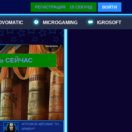
РЕГИСТРАЦИЯ
15 СЕКУНД
ВОЙТИ
OVOMATIC
MICROGAMING
IGROSOFT
Ь СЕЙЧАС
ОВОЙ АВТОМАТ SIZZLING HOT DELUXE
ИГРОВОЙ АВТОМАТ THE MAGIC FLUTE
AРМЕН**