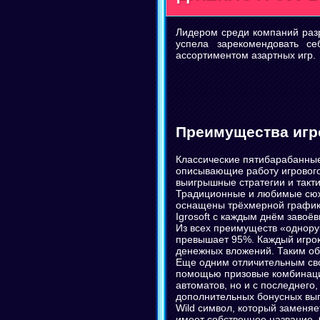
Лидером среди компаний разр
успела зарекомендовать се
ассортиментом азартных игр.
Преимущества игр
Классические пятибарабанные
описывающие работу игрового 
выигрышные стратегии и такти
Традиционные и любимые сюж
оснащены трёхмерной графико
Igrosoft с каждым днём завоё
Из всех преимуществ «однору
превышает 95%. Каждый игро
денежных вложений. Таким обр
Еще одним отличительным сво
помощью призовые комбинации
автоматов, но и с последнего
дополнительных бонусных вып
Wild символ, который заменя
имеет собственное название.