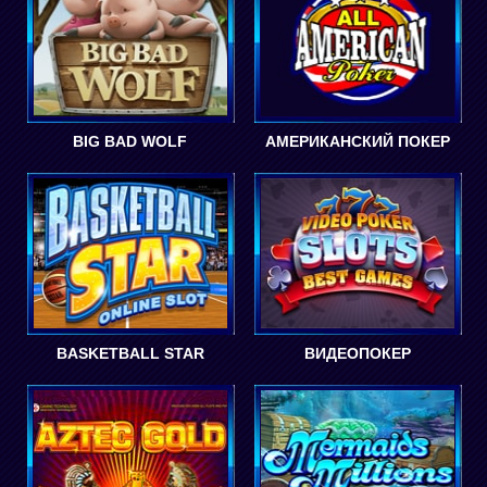
BIG BAD WOLF
АМЕРИКАНСКИЙ ПОКЕР
BASKETBALL STAR
ВИДЕОПОКЕР