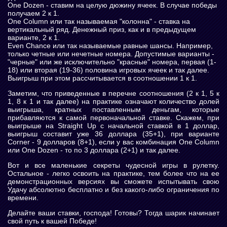
One Dozen - ставим на целую дюжину ячеек. В случае победы
получаем 2 к 1.
One Column или так называемая "колонна" - ставка на
вертикальный ряд. Денежный приз, как и в предыдущем
варианте, 2 к 1.
Even Chance или так называемые равные шансы. Например,
только четные или нечетные номера. Допустимые варианты -
"черные" или же исключительно "красные" номера, первая (1-
18) или вторая (19-36) половина игровых ячеек и так далее.
Выигрыш при этом рассчитывается в соотношении 1 к 1.
Заметим, что приведенные в перечне соотношения (2 к 1, 5 к
1, 8 к 1 и так далее) на практике означают количество долей
выигрыша, кратных поставленным деньгам, которые
прибавляются к самой первоначальной ставке. Скажем, при
выигрыше на Straight Up с начальной ставкой в 1 доллар,
выигрыш составит уже 36 доллара (35+1), при варианте
Corner - 9 долларов (8+1), если у вас комбинация One Column
или One Dozen - то по 3 доллара (2+1) и так далее.
Вот и все маленькие секреты чудесной игры в рулетку.
Остальное - легко освоить на практике, тем более что на ее
демонстрационных версиях вы сможете испытывать свою
Удачу абсолютно бесплатно и без какого-либо ограничения по
времени.
Делайте ваши ставки, господа! Готовы? Тогда шарик начинает
свой путь к вашей Победе!