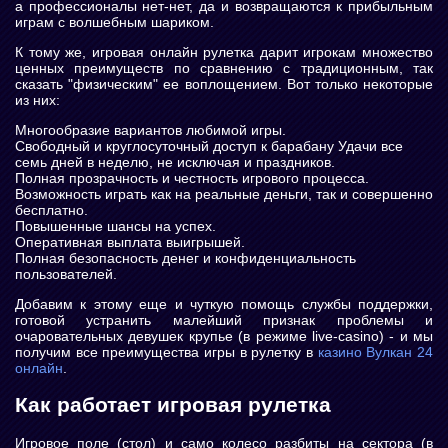
а профессионалы нет-нет, да и возвращаются к прибыльным
играм с волшебным шариком.
К тому же, игровая онлайн рулетка дарит игрокам множество
ценных преимуществ по сравнению с традиционным, так
сказать "физическим" ее воплощением. Вот только некоторые
из них:
Многообразие вариантов любимой игры.
Свободный и круглосуточный доступ к барабану Удачи все
семь дней в неделю, не исключая и праздников.
Полная прозрачность и честность игрового процесса.
Возможность играть как на реальные деньги, так и совершенно
бесплатно.
Повышенные шансы на успех.
Оперативная выплата выигрышей.
Полная безопасность денег и конфиденциальность
пользователей.
Добавим к этому еще и чуткую помощь службы поддержки,
готовой устранить малейший признак проблемы и
очаровательных девушек крупье (в режиме live-casino) - и мы
получим все преимущества игры в рулетку в
казино Вулкан 24
онлайн
.
Как работает игровая рулетка
Игровое поле (стол) и само колесо разбиты на сектора (в