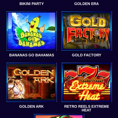
BIKINI PARTY
GOLDEN ERA
BANANAS GO BAHAMAS
GOLD FACTORY
GOLDEN ARK
RETRO REELS EXTREME
HEAT