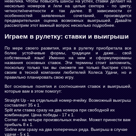
невелика. Чтобы повысить шансы на успех, ставки делают на
несколько номеров и /или на целые сектора - по цвету,
четности/нечетности и так далее. В зависимости от
особенностей заявленных сочетаний, производится
предварительная оценка возможных выигрышей. Давайте
рассмотрим этот важный вопрос несколько подробнее.
Играем в рулетку: ставки и выигрыши
По мере своего развития, игра в рулетку приобретала все
более устойчивые формы, традиции и даже... свой
собственный язык! Именно на нем и сформулированы
названия основных ставок. Эти термины стоит запомнить,
поскольку только так вы сможете не только быстрее стать
своим в тесной компании любителей Колеса Удачи, но и
правильно планировать свою игру.
Вот основные понятия и соотношения ставок и выигрышей,
которые вам в этом помогут:
Straight Up - на отдельный номер-ячейку. Возможный выигрыш
составляет 35 к 1.
Split или ставка сразу на два номера при свободной их
комбинации. Цена победы - 17 к 1.
Corner - на четыре произвольных ячейки. Может принести вам
прибыль 8 к 1.
Sixline или сразу на два поперечных ряда. Выигрыш в случае
удачи - 5 к 1.