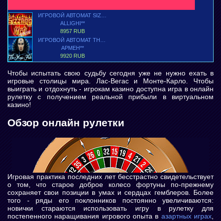
ИГРОВОЙ АВТОМАТ SIZZLING HOT DELUXE
ALLIGHI**
8957 RUB
ИГРОВОЙ АВТОМАТ THE MAGIC FLUTE
AРМЕН**
9920 RUB
Чтобы испытать свою судьбу сегодня уже не нужно ехать в
игровые столицы мира. Лас-Вегас и Монте-Карло. Чтобы
выиграть и отдохнуть - игрокам казино доступна игра в онлайн
рулетку с получением реальной прибыли в виртуальном
казино!
Обзор онлайн рулетки
Игровая практика последних лет бесстрастно свидетельствует
о том, что старое доброе колесо фортуны по-прежнему
сохраняет свои позиции в умах и сердцах гемблеров. Более
того - ряды его поклонников постоянно увеличиваются:
новички стараются использовать игру в рулетку для
постепенного наращивания игрового опыта в
азартных играх
,