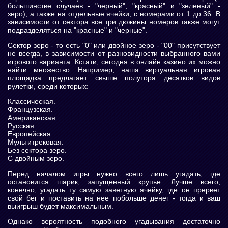
большинстве случаев - "черный", "красный" и "зеленый" -
зеро), а также на отдельные ячейки, с номерами от 1 до 36. В
зависимости от сектора все три дюжины номеров также могут
подразделяться на "красные" и "черные".
Сектор зеро - то есть "0" или двойное зеро - "00" присутствует
не всегда, в зависимости от разновидности выбранного вами
игрового варианта. Кстати, сегодня в онлайн казино их можно
найти множество. Например, наша виртуальная игровая
площадка предлагает свыше полутора десятков видов
рулетки, среди которых:
Классическая.
Французская.
Американская.
Русская.
Европейская.
Мультитрековая.
Без сектора зеро.
С двойным зеро.
Перед началом игры нужно всего лишь угадать, где
остановится шарик, запущенный крупье. Лучше всего,
конечно, угадать ту самую заветную ячейку, где он прервет
свой бег и поставить на нее побольше денег - тогда и ваш
выигрыш будет максимальным.
Однако вероятность подобного угадывания достаточно