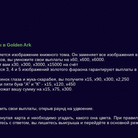
 в Golden Ark
ется изображение книжного тома. Он заменяет все изображения в 
ов, вы умножите свои выплаты на х60, х600, х6000.
т вам х30, х300, х3000, х15000 на счёт
тся 3, 4 и 5 изображений золотого фараона гарантируют выплаты в 
тинок глаза и жука-скарабея, вы получите х15, х90, х300, х2,250
пяти букв "А" и "К" - х15, х120, х450
ножат вашу сумму на х15, х75, х300.
чить свои выплаты, открыв раунд на удвоение.
нутая карта и необходимо угадать, какого она цвета. При прави
тесь с ответом, вы лишитесь выигрыша и перейдёте в основной ре