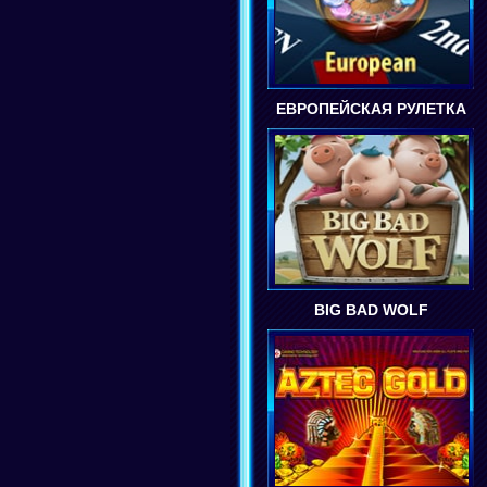
ЕВРОПЕЙСКАЯ РУЛЕТКА
BIG BAD WOLF